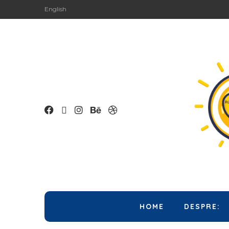
English
HOME
DESPRE: