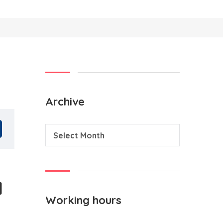
Archive
Select Month
a
Working hours