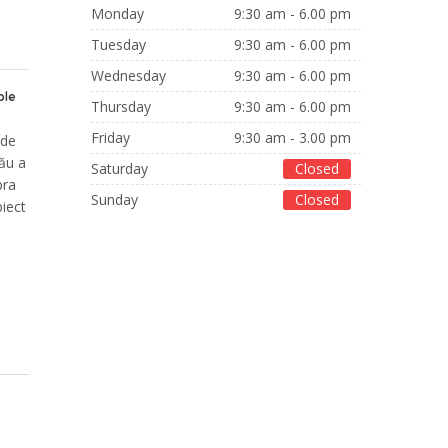
Monday
9:30 am - 6.00 pm
Tuesday
9:30 am - 6.00 pm
Wednesday
9:30 am - 6.00 pm
ble
Thursday
9:30 am - 6.00 pm
Friday
9:30 am - 3.00 pm
 de
său a
Saturday
Closed
pra
Sunday
Closed
biect