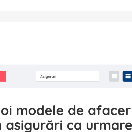
Asigurari
oi modele de afacer
n asigurări ca urmar