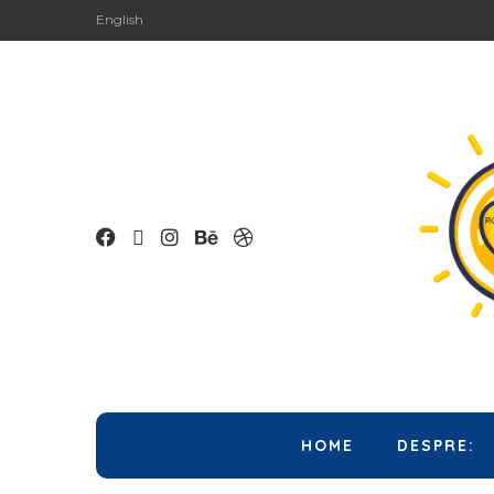
English
HOME
DESPRE: