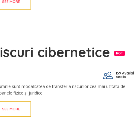
SEE MORE
iscuri cibernetice
HOT
159 Availa
seats
urările sunt modalitatea de transfer a riscurilor cea mai uzitată de
anele fizice și juridice
SEE MORE