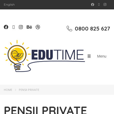
English
0800 825 627
HOME
PENSII PRIVATE
PENSII PRIVATE