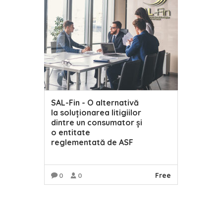
SAL-Fin - O alternativă
la soluționarea litigiilor
dintre un consumator și
o entitate
reglementată de ASF
Free
0
0
READ MORE