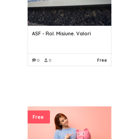
ASF - Rol. Misiune. Valori
Free
0
0
READ MORE
Free