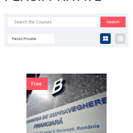
Pensii Private
Free