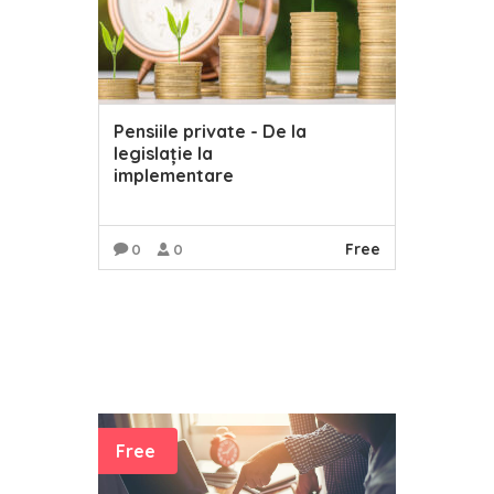
Pensiile private - De la
legislație la
implementare
Free
0
0
READ MORE
Free