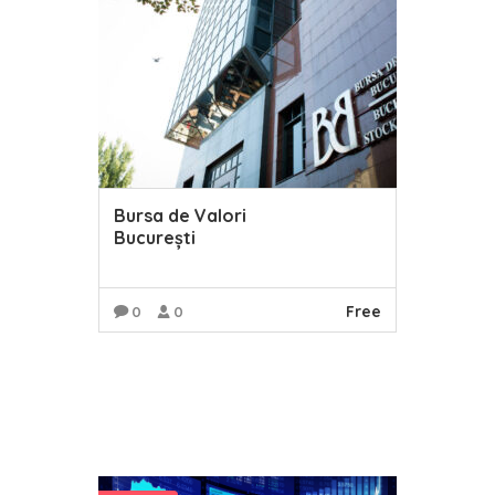
Bursa de Valori
București
Free
0
0
READ MORE