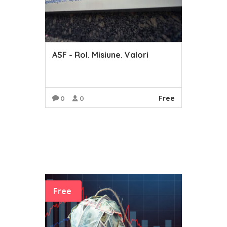
ASF - Rol. Misiune. Valori
Free
0
0
READ MORE
Free