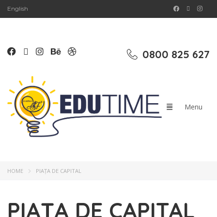
English
0800 825 627
HOME
PIAȚA DE CAPITAL
PIAȚA DE CAPITAL