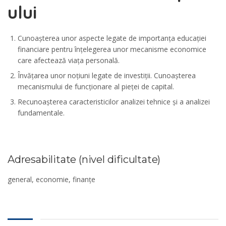
ului
Cunoașterea unor aspecte legate de importanța educației
financiare pentru înțelegerea unor mecanisme economice
care afectează viața personală.
Învățarea unor noțiuni legate de investiții. Cunoașterea
mecanismului de funcționare al pieței de capital.
Recunoașterea caracteristicilor analizei tehnice și a analizei
fundamentale.
Adresabilitate (nivel dificultate)
general, economie, finanțe