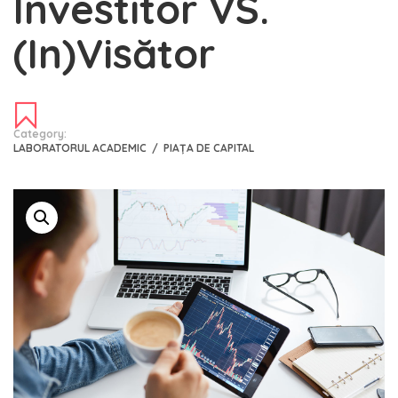
Investitor VS.
(In)Visător
Category:
LABORATORUL ACADEMIC
/
PIAȚA DE CAPITAL