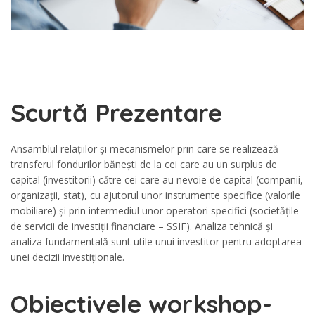
Scurtă Prezentare
Ansamblul relațiilor și mecanismelor prin care se realizează
transferul fondurilor bănești de la cei care au un surplus de
capital (investitorii) către cei care au nevoie de capital (companii,
organizații, stat), cu ajutorul unor instrumente specifice (valorile
mobiliare) și prin intermediul unor operatori specifici (societățile
de servicii de investiții financiare – SSIF). Analiza tehnică și
analiza fundamentală sunt utile unui investitor pentru adoptarea
unei decizii investiționale.
Obiectivele workshop-