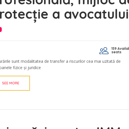
rotecție a avocatului
159 Availa
seats
urările sunt modalitatea de transfer a riscurilor cea mai uzitată de
anele fizice și juridice
SEE MORE