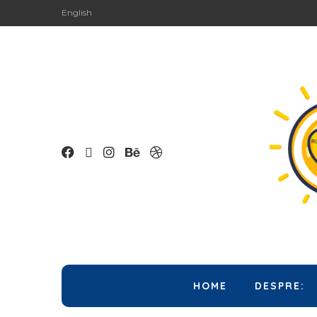
English
HOME
DESPRE: