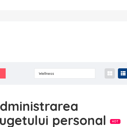
Wellness
dministrarea
ugetului personal
HOT