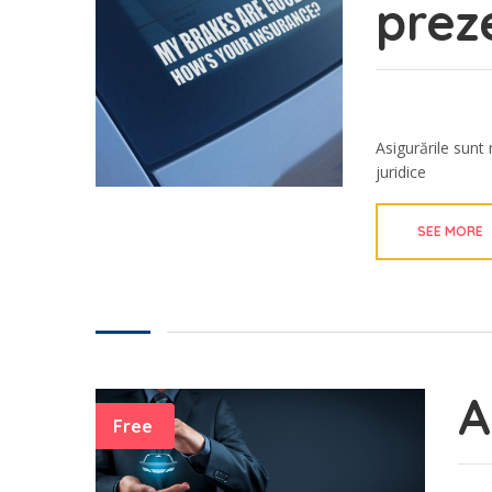
prez
Asigurările sunt 
juridice
SEE MORE
A
Free