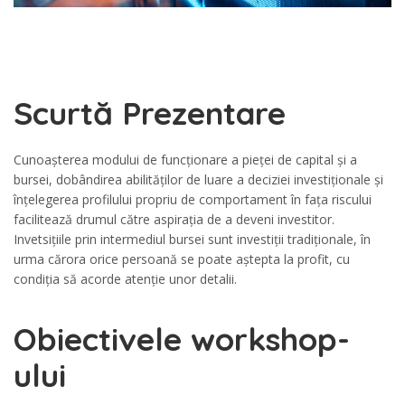
Scurtă Prezentare
Cunoașterea modului de funcționare a pieței de capital și a
bursei, dobândirea abilităților de luare a deciziei investiționale și
înțelegerea profilului propriu de comportament în fața riscului
facilitează drumul către aspirația de a deveni investitor.
Invetsițiile prin intermediul bursei sunt investiții tradiționale, în
urma cărora orice persoană se poate aștepta la profit, cu
condiția să acorde atenție unor detalii.
Obiectivele workshop-
ului