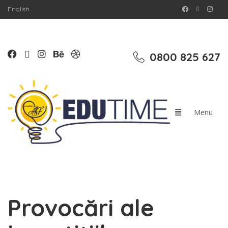
English
0800 825 627
Provocări ale