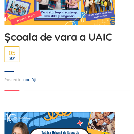
Școala de vara a UAIC
05
SEP
Posted in:
noutăți