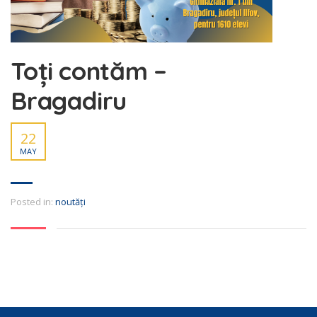
Toți contăm –
Bragadiru
22
MAY
Posted in:
noutăți