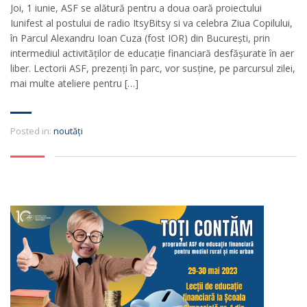
Joi, 1 iunie, ASF se alătură pentru a doua oară proiectului
Iunifest al postului de radio ItsyBitsy si va celebra Ziua Copilului,
în Parcul Alexandru Ioan Cuza (fost IOR) din București, prin
intermediul activităților de educație financiară desfășurate în aer
liber. Lectorii ASF, prezenți în parc, vor susține, pe parcursul zilei,
mai multe ateliere pentru […]
Posted in:
noutăți