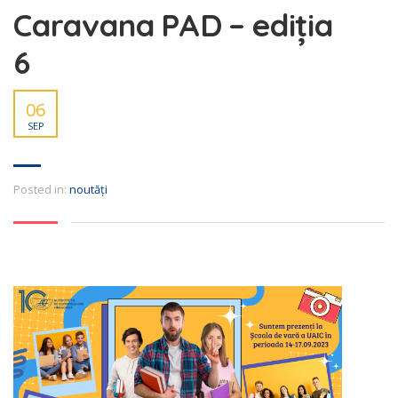
Caravana PAD – ediția
6
06
SEP
Posted in:
noutăți