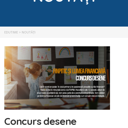
EDUTIME
>
NOUTĂȚI
Concurs desene