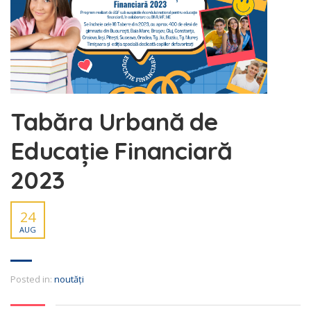
Tabăra Urbană de
Educație Financiară
2023
24
AUG
Posted in:
noutăți