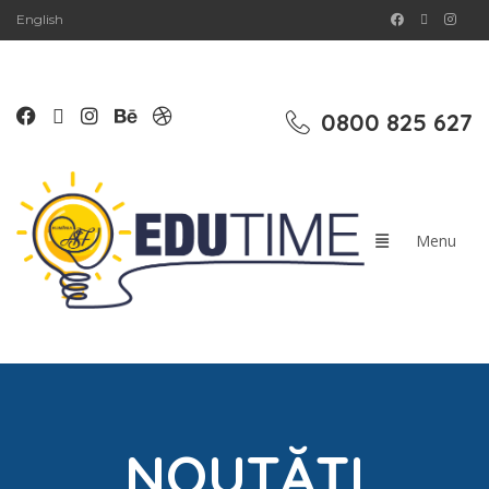
English
0800 825 627
NOUTĂȚI