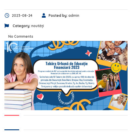
2023-08-24
Posted by:
admin
Category:
noutăți
No Comments