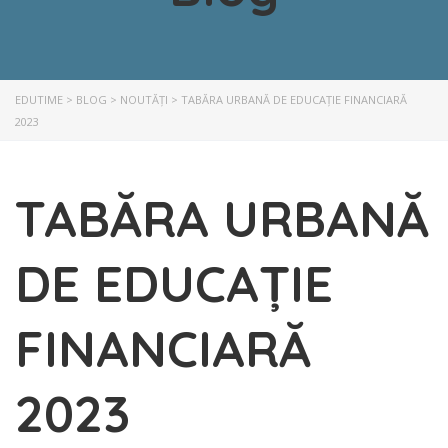
EDUTIME
>
BLOG
>
NOUTĂȚI
>
TABĂRA URBANĂ DE EDUCAȚIE FINANCIARĂ
2023
TABĂRA URBANĂ
DE EDUCAȚIE
FINANCIARĂ
2023