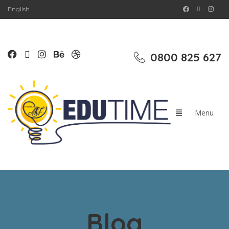
English
0800 825 627
Blog